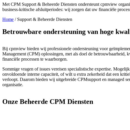
Met CPM Support & Beheerde Diensten ondersteunt cpmview organisati
business‑kritische afsluitperiodes: wij zorgen dat uw financiële process
Home
/
Support & Beheerde Diensten
Betrouwbare ondersteuning van hoge kwal
Bij cpmview bieden wij professionele ondersteuning voor geïmpleme
Management (CPM) oplossingen, met als doel de betrouwbaarheid, kwa
financiële processen te waarborgen.
Sommige vragen of issues vereisen specialistische expertise. Mogelijk 
onvoldoende interne capaciteit, of wilt u extra zekerheid dat een kritie
verloopt. Daarom bieden wij uitgebreide CPMsupport en managed se
organisatie.
Onze Beheerde CPM Diensten