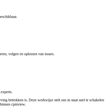
beschikbaar.
reren, volgen en oplossen van issues.
 experts.
ing betrokken is. Deze werkwijze stelt ons in staat snel te schakelen
e binnen
cpmview
.