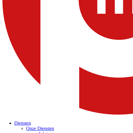
Diensten
Onze Diensten