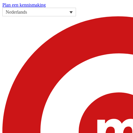
Plan een kennismaking
Nederlands