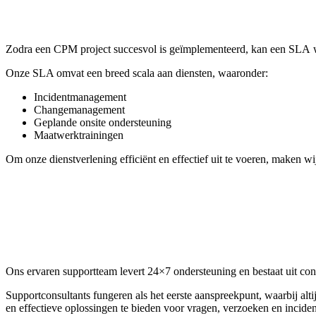
Zodra een CPM project succesvol is geïmplementeerd, kan een
SLA
w
Onze SLA omvat een breed scala aan diensten, waaronder:
Incidentmanagement
Changemanagement
Geplande onsite ondersteuning
Maatwerktrainingen
Om onze dienstverlening efficiënt en effectief uit te voeren, maken w
Ons ervaren supportteam levert
24×7 ondersteuning
en bestaat uit con
Supportconsultants fungeren als het eerste aanspreekpunt, waarbij alt
en effectieve oplossingen te bieden voor vragen, verzoeken en incid