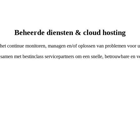
Beheerde diensten & cloud hosting
 het continue monitoren, managen en/of oplossen van problemen voor 
 samen met
best
in
class
servicepartners
om een snelle, betrouwbare en vei