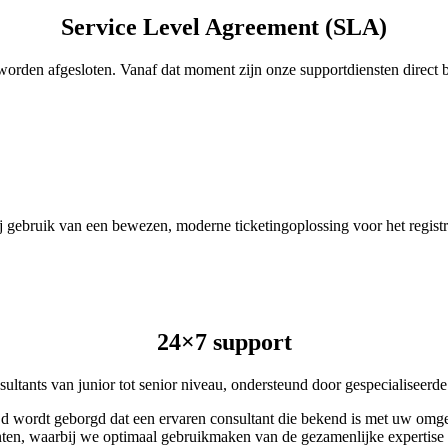
Service Level Agreement (SLA)
orden afgesloten. Vanaf dat moment zijn onze supportdiensten direct 
ij gebruik van een
bewezen, moderne ticketingoplossing v
oor het regist
24×7 support
sultants van junior tot senior niveau, ondersteund door gespecialiseerde
ijd wordt geborgd dat een ervaren consultant die bekend is met uw omgev
enten, waarbij we optimaal gebruikmaken van de gezamenlijke expertis