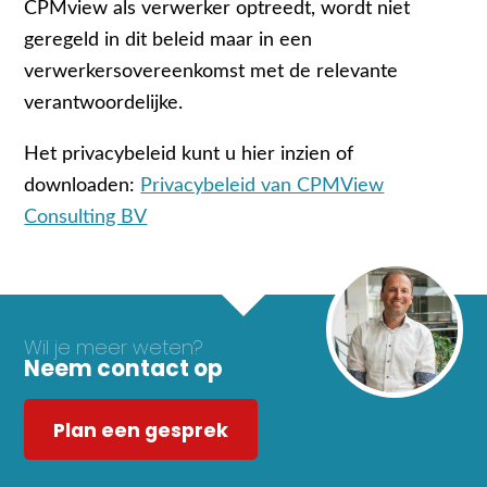
CPMview als verwerker optreedt, wordt niet
geregeld in dit beleid maar in een
verwerkersovereenkomst met de relevante
verantwoordelijke.
Het privacybeleid kunt u hier inzien of
downloaden:
Privacybeleid van CPMView
Consulting BV
Wil je meer weten?
Neem contact op
Plan een gesprek