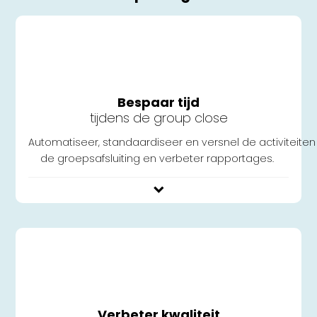
Bespaar tijd
tijdens de group close
Automatiseer
,
standaardiseer
en
versnel
de
activiteiten
de
groepsafsluiting
en
verbeter
rapportages
.
Verbeter kwaliteit