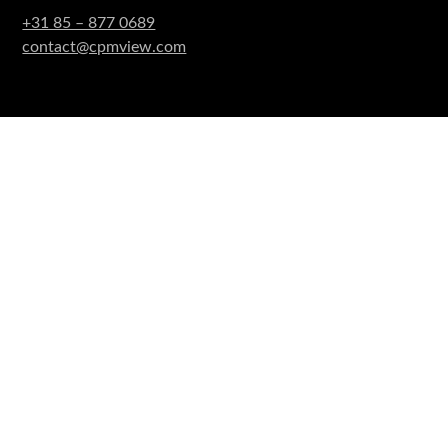
+31 85 – 877 0689
contact@cpmview.com