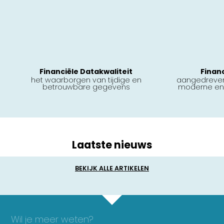
Financiële Datakwaliteit
Financ
het waarborgen van tijdige en
aangedreve
betrouwbare gegevens
moderne en
Laatste nieuws
BEKIJK ALLE ARTIKELEN
Wil je meer weten?