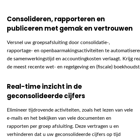
Consolideren, rapporteren en
publiceren met gemak en vertrouwen
Versnel
uw
groepsafsluiting
door
consolidatie
-,
rapportage-
en
openbaarmakingsactiviteiten
te
automatisere
de
samenwerkingstijd
en
accountingkosten
verlaagt
.
Krijg
re
de
meest
recente
wet-
en
regelgeving
en
(
fiscale
)
boekhoudst
Real-time inzicht in de
geconsolideerde cijfers
Elimineer tijdrovende activiteiten, zoals het lezen van vele
e-mails en het bekijken van vele documenten en
rapporten per groep afsluiting. Deze vertragen u en
verhinderen dat u uw geconsolideerde cijfers op tijd