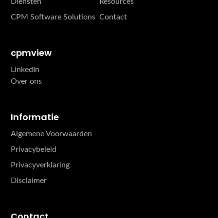
Diensten
Resources
CPM Software Solutions
Contact
cpmview
LinkedIn
Over ons
Informatie
Algemene Voorwaarden
Privacybeleid
Privacyverklaring
Disclaimer
Contact