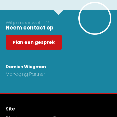
Wil je meer weten?
Neem contact op
Plan een gesprek
Damien Wiegman
Managing Partner
Site