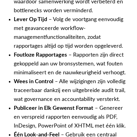
waardoor samenwerking wordt verbeterd en
bottlenecks worden verminderd.
Lever Op Tijd
– Volg de voortgang eenvoudig
met geavanceerde workflow-
managementfunctionaliteiten, zodat
rapportages altijd op tijd worden opgeleverd.
Foutloze Rapportages
– Rapporten zijn direct
gekoppeld aan uw bronsystemen, wat fouten
minimaliseert en de nauwkeurigheid verhoogt.
Wees in Control
– Alle wijzigingen zijn volledig
traceerbaar dankzij een uitgebreide audit trail,
wat governance en accountability versterkt.
Publiceer in Elk Gewenst Format
– Genereer
en verspreid rapporten eenvoudig als PDF,
InDesign, PowerPoint of XHTML met één klik.
Één Look-and-Feel
– Gebruik een centraal