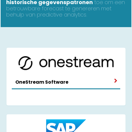
historische gegevenspatronen
toe om een
betrouwbare forecast te genereren met
behulp van predictive analytics.
OneStream Software