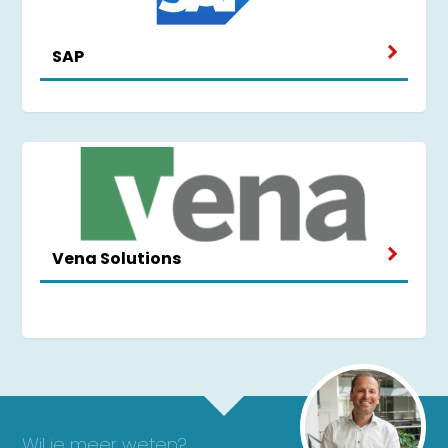
SAP
Vena Solutions
Wil je meer weten?