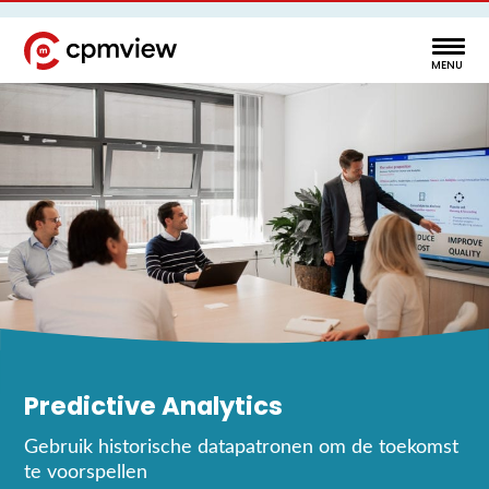
Predictive Analytics
Gebruik historische datapatronen om de toekomst
te voorspellen