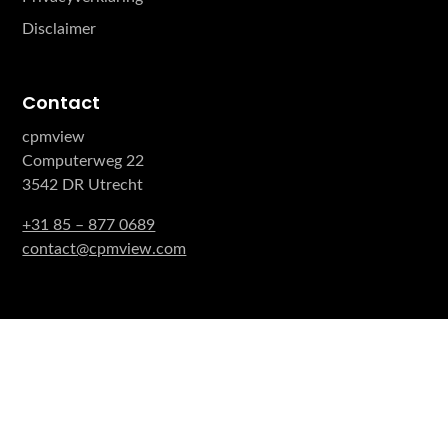
Disclaimer
Contact
cpmview
Computerweg 22
3542 DR Utrecht
+31 85 – 877 0689
contact@cpmview.com