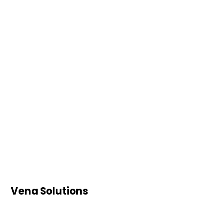
Vena Solutions