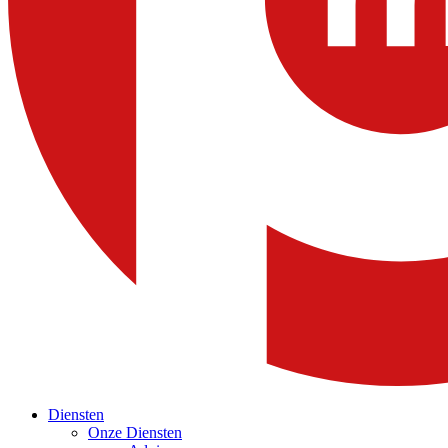
Diensten
Onze Diensten