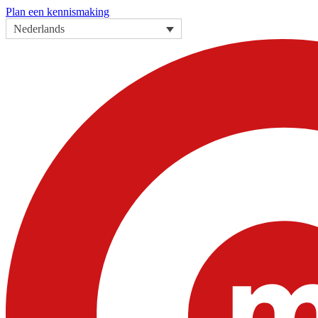
Plan een kennismaking
Nederlands