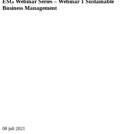
ESG Webinar Series – Webinar 1 Sustainable
Business Management
08 juli
2021