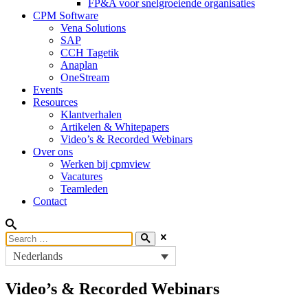
FP&A voor snelgroeiende organisaties
CPM Software
Vena Solutions
SAP
CCH Tagetik
Anaplan
OneStream
Events
Resources
Klantverhalen
Artikelen & Whitepapers
Video’s & Recorded Webinars
Over ons
Werken bij cpmview
Vacatures
Teamleden
Contact
Nederlands
Video’s & Recorded Webinars