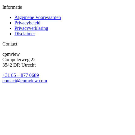
Informatie
Algemene Voorwaarden
Privacybeleid
Privacyverklaring
Disclaimer
Contact
cpmview
Computerweg 22
3542 DR Utrecht
+31 85 – 877 0689
contact@cpmview.com