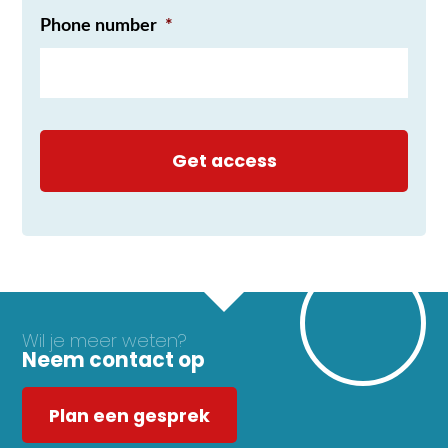
Phone number
*
Wil je meer weten?
Neem contact op
Plan een gesprek