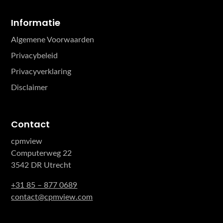
Informatie
Algemene Voorwaarden
Privacybeleid
Privacyverklaring
Disclaimer
Contact
cpmview
Computerweg 22
3542 DR Utrecht
+31 85 – 877 0689
contact@cpmview.com