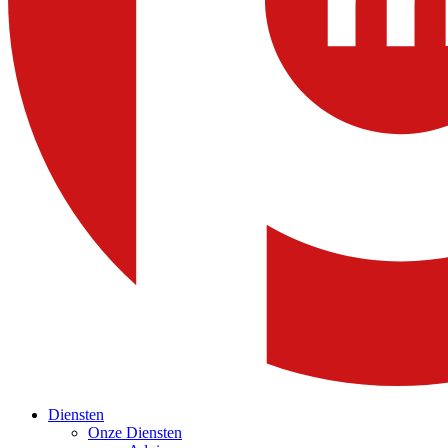
Diensten
Onze Diensten