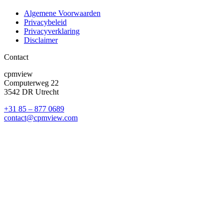
Algemene Voorwaarden
Privacybeleid
Privacyverklaring
Disclaimer
Contact
cpmview
Computerweg 22
3542 DR Utrecht
+31 85 – 877 0689
contact@cpmview.com