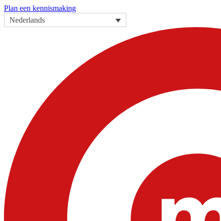
Plan een kennismaking
Nederlands