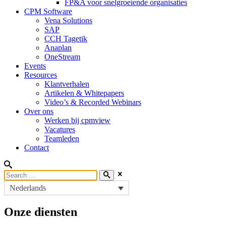
FP&A voor snelgroeiende organisaties
CPM Software
Vena Solutions
SAP
CCH Tagetik
Anaplan
OneStream
Events
Resources
Klantverhalen
Artikelen & Whitepapers
Video’s & Recorded Webinars
Over ons
Werken bij cpmview
Vacatures
Teamleden
Contact
Nederlands
Onze diensten