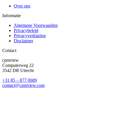
Over ons
Informatie
Algemene Voorwaarden
Privacybeleid
Privacyverklaring
Disclaimer
Contact
cpmview
Computerweg 22
3542 DR Utrecht
+31 85 – 877 0689
contact@cpmview.com