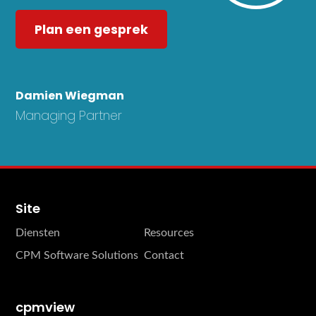
Plan een gesprek
Damien Wiegman
Managing Partner
Site
Diensten
Resources
CPM Software Solutions
Contact
cpmview