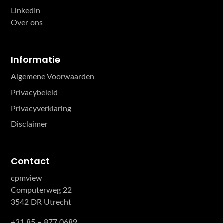
LinkedIn
Over ons
Informatie
Algemene Voorwaarden
Privacybeleid
Privacyverklaring
Disclaimer
Contact
cpmview
Computerweg 22
3542 DR Utrecht
+31 85 – 877 0689