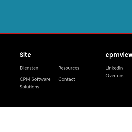
Site
cpmvie
Diensten
Resources
LinkedIn
Over ons
CPM Software
Contact
Solutions