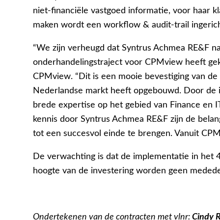
niet-financiële vastgoed informatie, voor haar k
maken wordt een workflow & audit-trail ingerich
“We zijn verheugd dat Syntrus Achmea RE&F na 
onderhandelingstraject voor CPMview heeft geko
CPMview. “Dit is een mooie bevestiging van de
Nederlandse markt heeft opgebouwd. Door de i
brede expertise op het gebied van Finance en 
kennis door Syntrus Achmea RE&F zijn de belang
tot een succesvol einde te brengen. Vanuit CPM
De verwachting is dat de implementatie in het 
hoogte van de investering worden geen medede
Ondertekenen van de contracten met vlnr:
Cindy 