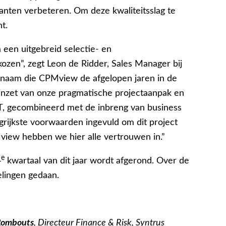
lanten verbeteren. Om deze kwaliteitsslag te
t.
een uitgebreid selectie- en
zen”, zegt Leon de Ridder, Sales Manager bij
 naam die CPMview de afgelopen jaren in de
nzet van onze pragmatische projectaanpak en
IT, gecombineerd met de inbreng van business
rijkste voorwaarden ingevuld om dit project
view hebben we hier alle vertrouwen in.”
e
4
kwartaal van dit jaar wordt afgerond. Over de
lingen gedaan.
Rombouts
, Directeur Finance & Risk,
Syntrus