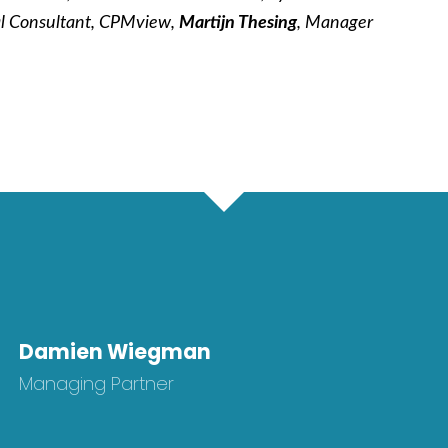
al Consultant, CPMview,
Martijn Thesing
, Manager
Damien Wiegman
Managing Partner