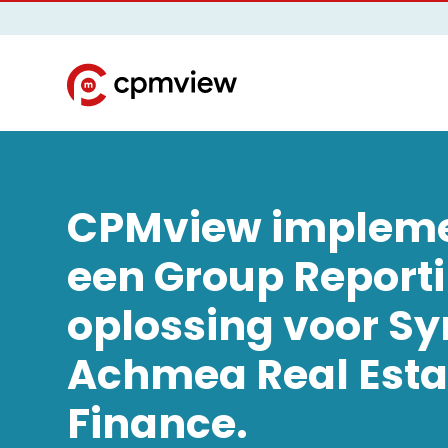
CPMview impleme
een Group Report
oplossing voor Sy
Achmea Real Esta
Finance.