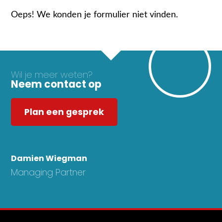
Oeps! We konden je formulier niet vinden.
Wil je meer weten?
Neem contact op
Plan een gesprek
Damien Wiegman
Managing Partner