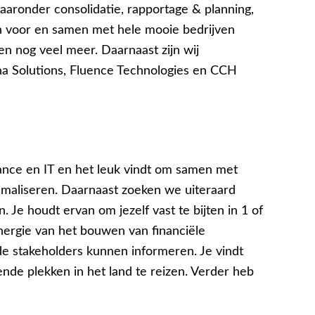
aaronder consolidatie, rapportage & planning,
en voor en samen met hele mooie bedrijven
n nog veel meer. Daarnaast zijn wij
na Solutions, Fluence Technologies en CCH
ance en IT en het leuk vindt om samen met
timaliseren. Daarnaast zoeken we uiteraard
. Je houdt ervan om jezelf vast te bijten in 1 of
energie van het bouwen van financiële
de stakeholders kunnen informeren. Je vindt
ende plekken in het land te reizen. Verder heb