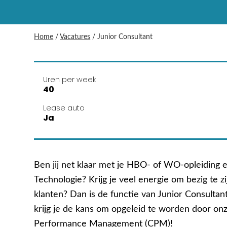
Home
/
Vacatures
/
Junior Consultant
Uren per week
40
Lease auto
Ja
Ben jij net klaar met je HBO- of WO-opleiding e
Technologie? Krijg je veel energie om bezig te zi
klanten? Dan is de functie van Junior Consultant 
krijg je de kans om opgeleid te worden door on
Performance Management (CPM)!