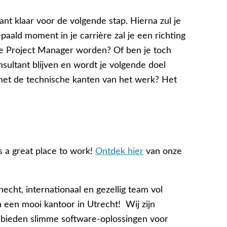
ant klaar voor de volgende stap. Hierna zul je
paald moment in je carrière zal je een richting
 je Project Manager worden? Of ben je toch
nsultant blijven en wordt je volgende doel
ig met de technische kanten van het werk? Het
 a great place to work!
Ontdek hier
van onze
echt, internationaal en gezellig team vol
 een mooi kantoor in Utrecht! Wij zijn
n bieden slimme software-oplossingen voor