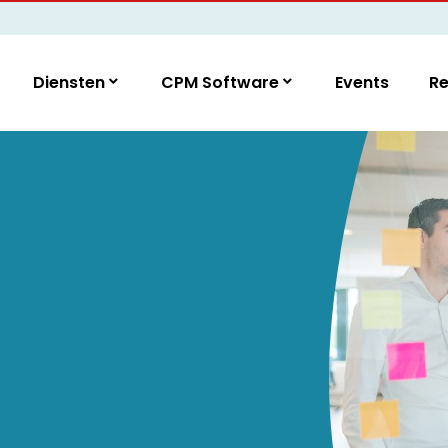
Diensten
CPM Software
Events
R
t