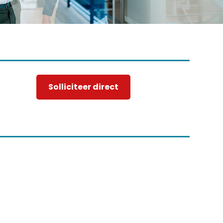
Solliciteer direct