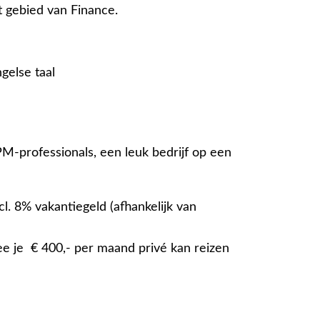
 gebied van Finance.
else taal
PM-professionals, een leuk bedrijf op een
cl. 8% vakantiegeld (afhankelijk van
ee je € 400,- per maand
privé kan reizen