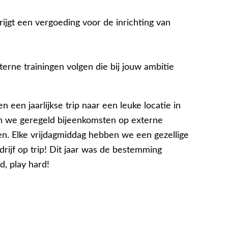
ijgt een vergoeding voor de inrichting van
erne trainingen volgen die bij jouw ambitie
 een jaarlijkse trip naar een leuke locatie in
en we geregeld bijeenkomsten op externe
en. Elke vrijdagmiddag hebben we een gezellige
drijf op trip! Dit jaar was de bestemming
d, play hard!