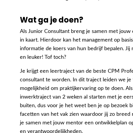
Wat ga je doen?
Als Junior Consultant breng je samen met jouw c
in kaart. Hierdoor kan het management op basis
informatie de koers van hun bedrijf bepalen. Ji
en leuker! Tof toch?
Je krijgt een leertraject van de beste CPM Prof
consultant te worden. In dit traject leiden we je
mogelijkheid om praktijkervaring op te doen. Als 
inwerktraject van 2 weken al starten met je ee
buiten, dus voor je het weet ben je op bezoek bij
facetten van het vak zien waardoor jij zo breed
je samen met jouw mentor een ontwikkelplan op 
en verantwoordelijkheden.