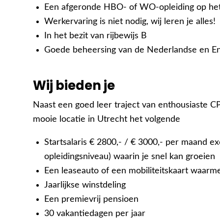
Een afgeronde HBO- of WO-opleiding op het
Werkervaring is niet nodig, w
ij leren je alles!
In het bezit van rijbewijs B
Goede beheersing van de Nederlandse en Eng
Wij bieden je
Naast een goed leer traject van enthousiaste C
mooie locatie in Utrecht het volgende
Startsalaris € 2800,- / € 3000,- per maand ex
opleidingsniveau) waarin je snel kan groeien
Een leaseauto of een mobiliteitskaart waarm
Jaarlijkse winstdeling
Een premievrij pensioen
30 vakantiedagen per jaar