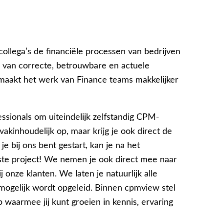
ollega’s de financiële processen van bedrijven
 van correcte, betrouwbare en actuele
j maakt het werk van Finance teams makkelijker
essionals om uiteindelijk zelfstandig CPM-
 vakinhoudelijk op, maar krijg je ook direct de
je bij ons bent gestart, kan je na het
rste project! We nemen je ook direct mee naar
 onze klanten. We laten je natuurlijk alle
 mogelijk wordt opgeleid. Binnen cpmview stel
waarmee jij kunt groeien in kennis, ervaring