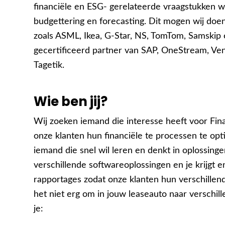
financiële en ESG- gerelateerde vraagstukken w
budgettering en forecasting. Dit mogen wij do
zoals ASML, Ikea, G-Star, NS, TomTom, Samskip e
gecertificeerd partner van SAP, OneStream, Ve
Tagetik.
Wie ben jij?
Wij zoeken iemand die interesse heeft voor Fin
onze klanten hun financiële te processen te op
iemand die snel wil leren en denkt in oplossingen
verschillende softwareoplossingen en je krijgt 
rapportages zodat onze klanten hun verschillen
het niet erg om in jouw leaseauto naar verschill
je: