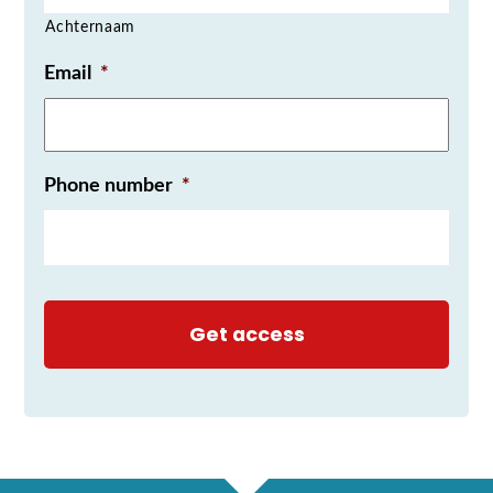
Achternaam
Email
*
Phone number
*